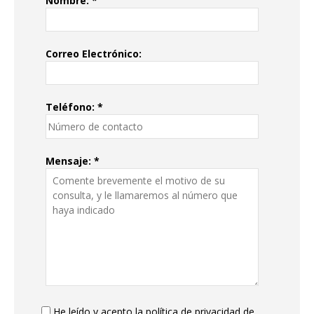
Nombre: *
Correo Electrónico:
Teléfono: *
Mensaje: *
He leído y acepto la política de privacidad de