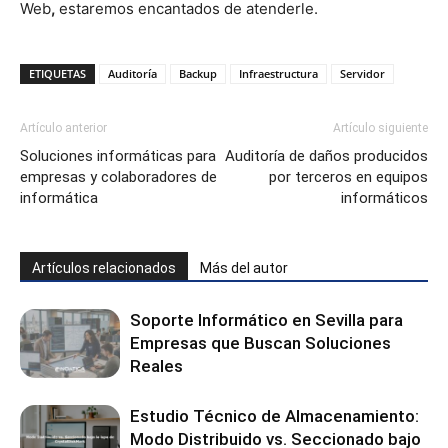
Web
,
estaremos encantados de atenderle.
ETIQUETAS
Auditoría
Backup
Infraestructura
Servidor
Artículo anterior
Artículo siguiente
Soluciones informáticas para
Auditoría de daños producidos
empresas y colaboradores de
por terceros en equipos
informática
informáticos
Artículos relacionados
Más del autor
Soporte Informático en Sevilla para
Empresas que Buscan Soluciones
Reales
Estudio Técnico de Almacenamiento:
Modo Distribuido vs. Seccionado bajo