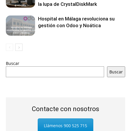
la lupa de CrystalDiskMark
Hospital en Málaga revoluciona su
gestión con Odoo y Noática
Buscar
Buscar
Contacte con nosotros
Llámenos 900 525 715