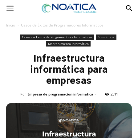
Inicio
Casos de Éxitos de Programadores Informáticos
Casos de Éxitos de Programadores Informáticos
Consultoría
Mantenimiento Informático
Infraestructura
informática para
empresas
Por
Empresa de programación informática
-
2311